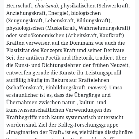
Herrschaft,
charisma
), physikalischen (Schwerkraft,
Anziehungskraft, Energie), biologischen
(Zeugungskraft, Lebenskraft, Bildungskraft),
physiologischen (Muskelkraft, Wahrnehmungskraft)
oder sozioökonomischen (Arbeitskraft, Kaufkraft)
Kräften verweisen auf die Dominanz wie auch die
Plastizität des Konzepts Kraft und seiner Derivate.
Seit der antiken Poetik und Rhetorik, tradiert über
die Kunst- und Dichtungslehren der frühen Neuzeit,
entwerfen gerade die Künste ihr Leistungsprofil
auffällig häufig im Rekurs auf Kräftelehren
(Schaffenskraft, Einbildungskraft,
movere
). Umso
erstaunlicher ist es, dass die Übergänge und
Übernahmen zwischen natur-, kultur- und
kunstwissenschaftlichen Verwendungen des
Kraftbegriffs noch kaum systematisch untersucht
worden sind. Ziel der Kolleg-Forschungsgruppe
»Imaginarien der Kraft« ist es, vielfältige disziplinäre