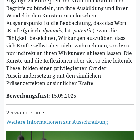
Zugänge zu Konzepten der Kraft und kraftaffiner
Begriffe zu bündeln, um ihre Ausbildung und ihren
Wandel in den Künsten zu erforschen.
Ausgangspunkt ist die Beobachtung, dass das Wort
›Kraft‹ (griech.
dynamis
, lat.
potentia
) zwar die
Fähigkeit bezeichnet, Wirkungen auszuüben, dass
sich Kräfte selbst aber nicht wahrnehmen, sondern
nur indirekt an ihren Wirkungen ablesen lassen. Die
Künste und die Reflexionen über sie, so eine leitende
These, bilden einen privilegierten Ort der
Auseinandersetzung mit den sinnlichen
Präsenzeffekten unsinnlicher Kräfte.
Bewerbungsfrist:
15.09.2025
Verwandte Links
Weitere Informationen zur Ausschreibung