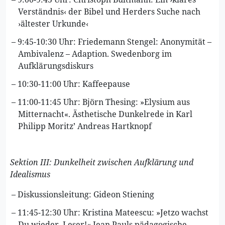
Verständnis‹ der Bibel und Herders Suche nach
›ältester Urkunde‹
9:45-10:30 Uhr: Friedemann Stengel: Anonymität –
Ambivalenz – Adaption. Swedenborg im
Aufklärungsdiskurs
10:30-11:00 Uhr: Kaffeepause
11:00-11:45 Uhr: Björn Thesing: »Elysium aus
Mitternacht«. Ästhetische Dunkelrede in Karl
Philipp Moritz’ Andreas Hartknopf
Sektion III: Dunkelheit zwischen Aufklärung und
Idealismus
Diskussionsleitung: Gideon Stiening
11:45-12:30 Uhr: Kristina Mateescu: »Jetzo wachst
Du wieder, Leser!« Jean Pauls pädagogische