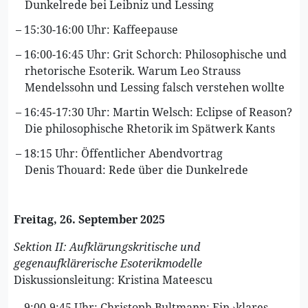
Dunkelrede bei Leibniz und Lessing
15:30-16:00 Uhr: Kaffeepause
16:00-16:45 Uhr: Grit Schorch: Philosophische und
rhetorische Esoterik. Warum Leo Strauss
Mendelssohn und Lessing falsch verstehen wollte
16:45-17:30 Uhr: Martin Welsch: Eclipse of Reason?
Die philosophische Rhetorik im Spätwerk Kants
18:15 Uhr: Öffentlicher Abendvortrag
Denis Thouard: Rede über die Dunkelrede
Freitag, 26. September 2025
Sektion II: Aufklärungskritische und
gegenaufklärerische Esoterikmodelle
Diskussionsleitung: Kristina Mateescu
9:00-9:45 Uhr: Christoph Bultmann: Ein ›klares