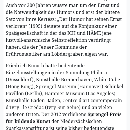
Auch vor 200 Jahren wusste man um den Ernst und
die Notwendigkeit des Humors und erst der bittere
Satz von Imre Kertész: „Der Humor hat seinen Ernst
verloren“ (1995) deutete auf die Konjunktur einer
Spaßgesellschaft in der das ICH und HÄME jene
lustvoll-anarchische Selbstreflektion verdrängt
haben, die der Jenaer Kommune der
Frühromantiker am Löbdergraben eigen war.
Friedrich Kunath hatte bedeutende
Einzelausstellungen in der Sammlung Philara
(Düsseldorf), Kunsthalle Bremerhaven, White Cube
(Hong Kong), Sprengel Museum (Hannover) Schinkel
Pavillon (Berlin), Hammer Museum (Los Angeles),
Kunsthalle Baden-Baden, Centre d'art contemporain
d'Ivry - le Crédac (Ivry-Sur-Seine) und an vielen
anderen Orten. Der 2012 verliehene
Sprengel-Preis
für bildende Kunst
der Niedersächsischen
Sparkassenstiftung ist seine bisher bedeutendste