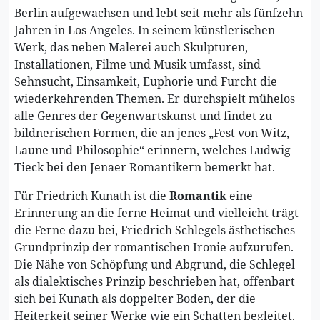
Berlin aufgewachsen und lebt seit mehr als fünfzehn
Jahren in Los Angeles. In seinem künstlerischen
Werk, das neben Malerei auch Skulpturen,
Installationen, Filme und Musik umfasst, sind
Sehnsucht, Einsamkeit, Euphorie und Furcht die
wiederkehrenden Themen. Er durchspielt mühelos
alle Genres der Gegenwartskunst und findet zu
bildnerischen Formen, die an jenes „Fest von Witz,
Laune und Philosophie“ erinnern, welches Ludwig
Tieck bei den Jenaer Romantikern bemerkt hat.
Für Friedrich Kunath ist die
Romantik
eine
Erinnerung an die ferne Heimat und vielleicht trägt
die Ferne dazu bei, Friedrich Schlegels ästhetisches
Grundprinzip der romantischen Ironie aufzurufen.
Die Nähe von Schöpfung und Abgrund, die Schlegel
als dialektisches Prinzip beschrieben hat, offenbart
sich bei Kunath als doppelter Boden, der die
Heiterkeit seiner Werke wie ein Schatten begleitet.