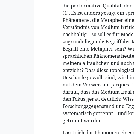
die performative Qualität, de
(1). Es ist anders gesagt ein sp
Phänomene, die Metapher einer
Verständnis von Medium irritie
nachhaltig – so soll es für Mode
zugrundeliegende Begriff des
Begriff eine Metapher sein? Wi
sprachlichen Phänomens heute 
meinem alltäglichen und auch
entzieht? Dass diese topologis
Unschärfe gewollt sind, wird i
mit dem Verweis auf Jacques D
darauf, dass das Medium „mal al
den Fokus gerät, deutlich: Wis
Forschungsgegenstand und Erg
systematisch getrennt – und k
getrennt werden.
Lässt sich das Phänomen eines