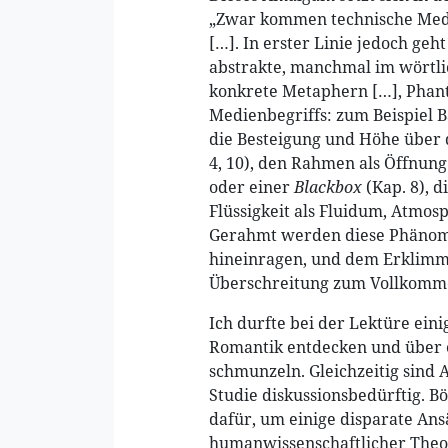
„Zwar kommen technische Medi
[…]. In erster Linie jedoch ge
abstrakte, manchmal im wörtli
konkrete Metaphern […], Phant
Medienbegriffs: zum Beispiel 
die Besteigung und Höhe über 
4, 10), den Rahmen als Öffnung
oder einer
Blackbox
(Kap. 8), d
Flüssigkeit als Fluidum, Atmos
Gerahmt werden diese Phänome
hineinragen, und dem Erklimm
Überschreitung zum Vollkomm
Ich durfte bei der Lektüre ein
Romantik entdecken und über 
schmunzeln. Gleichzeitig sind 
Studie diskussionsbedürftig. 
dafür, um einige disparate Ans
humanwissenschaftlicher Theor