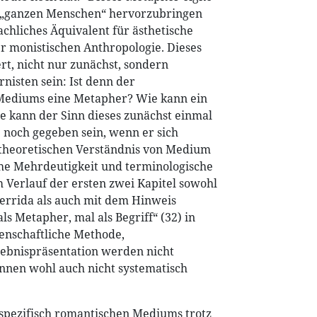
n „ganzen Menschen“ hervorzubringen
rachliches Äquivalent für ästhetische
 monistischen Anthropologie. Dieses
rt, nicht nur zunächst, sondern
rnisten sein: Ist denn der
 Mediums eine Metapher? Wie kann ein
e kann der Sinn dieses zunächst einmal
noch gegeben sein, wenn er sich
 theoretischen Verständnis von Medium
che Mehrdeutigkeit und terminologische
m Verlauf der ersten zwei Kapitel sowohl
errida als auch mit dem Hinweis
s Metapher, mal als Begriff“ (32) in
senschaftliche Methode,
ebnispräsentation werden nicht
önnen wohl auch nicht systematisch
 spezifisch romantischen Mediums trotz